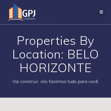
Properties By
Location:
BELO
HORIZONTE
Vai construir, nós fazemos tudo para você.