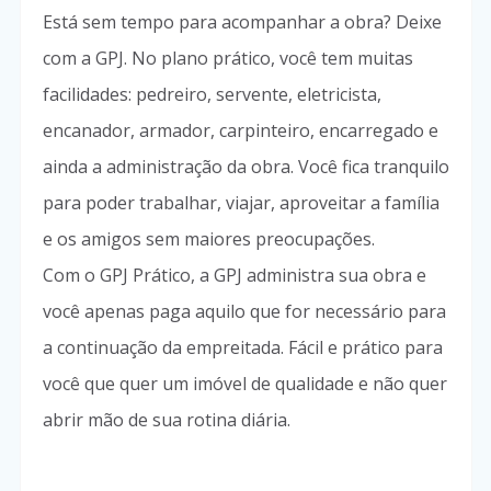
Está sem tempo para acompanhar a obra? Deixe
com a GPJ. No plano prático, você tem muitas
facilidades: pedreiro, servente, eletricista,
encanador, armador, carpinteiro, encarregado e
ainda a administração da obra. Você fica tranquilo
para poder trabalhar, viajar, aproveitar a família
e os amigos sem maiores preocupações.
Com o GPJ Prático, a GPJ administra sua obra e
você apenas paga aquilo que for necessário para
a continuação da empreitada. Fácil e prático para
você que quer um imóvel de qualidade e não quer
abrir mão de sua rotina diária.