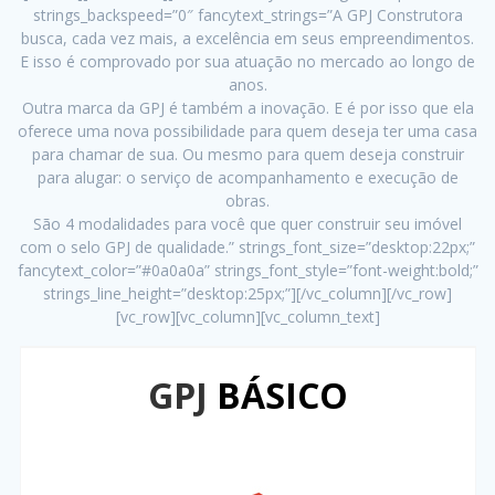
strings_backspeed=”0″ fancytext_strings=”A GPJ Construtora
busca, cada vez mais, a excelência em seus empreendimentos.
E isso é comprovado por sua atuação no mercado ao longo de
anos.
Outra marca da GPJ é também a inovação. E é por isso que ela
oferece uma nova possibilidade para quem deseja ter uma casa
para chamar de sua. Ou mesmo para quem deseja construir
para alugar: o serviço de acompanhamento e execução de
obras.
São 4 modalidades para você que quer construir seu imóvel
com o selo GPJ de qualidade.” strings_font_size=”desktop:22px;”
fancytext_color=”#0a0a0a” strings_font_style=”font-weight:bold;”
strings_line_height=”desktop:25px;”][/vc_column][/vc_row]
[vc_row][vc_column][vc_column_text]
GPJ
BÁSICO