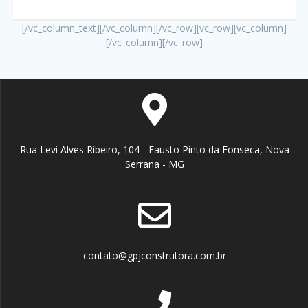
[/vc_column_text][/vc_column][/vc_row][vc_row][vc_column]
[/vc_column][/vc_row]
Rua Levi Alves Ribeiro, 104 - Fausto Pinto da Fonseca, Nova
Serrana - MG
contato@gpjconstrutora.com.br