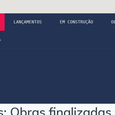
LANÇAMENTOS
EM CONSTRUÇÃO
O
A
s:
Obras finalizadas