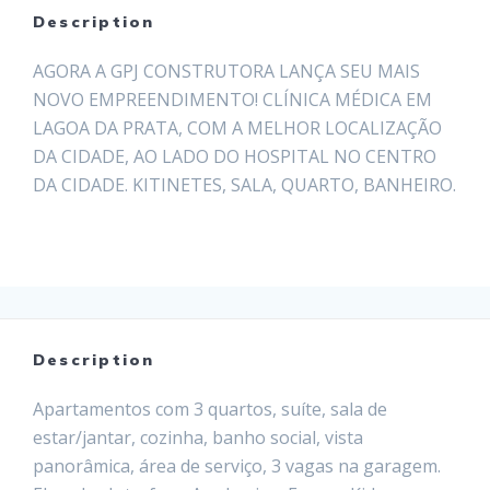
Description
AGORA A GPJ CONSTRUTORA LANÇA SEU MAIS
NOVO EMPREENDIMENTO! CLÍNICA MÉDICA EM
LAGOA DA PRATA, COM A MELHOR LOCALIZAÇÃO
DA CIDADE, AO LADO DO HOSPITAL NO CENTRO
DA CIDADE. KITINETES, SALA, QUARTO, BANHEIRO.
FASES DA OBRA
Description
Apartamentos com 3 quartos, suíte, sala de
estar/jantar, cozinha, banho social, vista
panorâmica, área de serviço, 3 vagas na garagem.