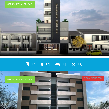
OBRAS FINALIZADAS
+1
+1
+1
+0
100% VENDIDO
OBRAS FINALIZADAS