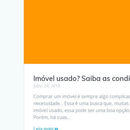
Imóvel usado? Saiba as cond
julho 24, 2018
Comprar um imóvel é sempre algo complicado
necessidade… Essa é uma busca que, muitas
imóvel usado, essa pode ser uma boa opção. 
Porém, há suas…
Leia mais