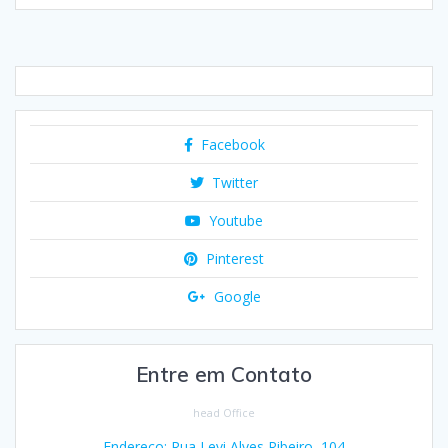
Facebook
Twitter
Youtube
Pinterest
Google
Entre em Contato
head Office
Endereço: Rua Levi Alves Ribeiro, 104