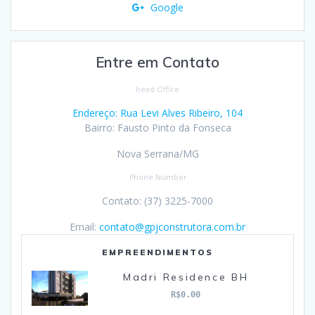
Google
Entre em Contato
head Office
Endereço: Rua Levi Alves Ribeiro, 104
Bairro: Fausto Pinto da Fonseca
Nova Serrana/MG
Phone Number
Contato: (37) 3225-7000
Email:
contato@gpjconstrutora.com.br
EMPREENDIMENTOS
Madri Residence BH
R$0.00