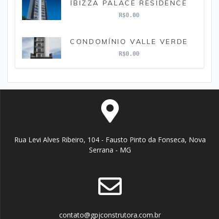
IBIZZA PALACE RESIDENCE
R$0.00
CONDOMÍNIO VALLE VERDE
R$0.00
Rua Levi Alves Ribeiro, 104 - Fausto Pinto da Fonseca, Nova
Serrana - MG
contato@gpjconstrutora.com.br