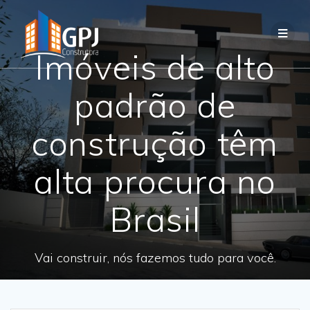
Imóveis de alto
padrão de
construção têm
alta procura no
Brasil
Vai construir, nós fazemos tudo para você.