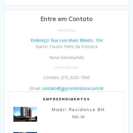
Entre em Contato
head Office
Endereço: Rua Levi Alves Ribeiro, 104
Bairro: Fausto Pinto da Fonseca
Nova Serrana/MG
Phone Number
Contato: (37) 3225-7000
Email:
contato@gpjconstrutora.com.br
EMPREENDIMENTOS
Madri Residence BH
R$0.00