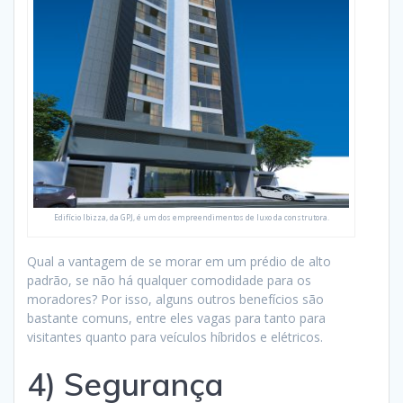
Edifício Ibizza, da GPJ, é um dos empreendimentos de luxo da construtora.
Qual a vantagem de se morar em um prédio de alto
padrão, se não há qualquer comodidade para os
moradores? Por isso, alguns outros benefícios são
bastante comuns, entre eles vagas para tanto para
visitantes quanto para veículos híbridos e elétricos.
4) Segurança